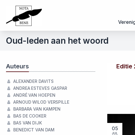
Vereni
Oud-leden aan het woord
Auteurs
Editie
ALEXANDER DAVITS
ANDREA ESTEVES GASPAR
ANDRÉ VAN HOEPEN
ARNOUD WILOD VERSPILLE
BARBARA VAN KAMPEN
BAS DE COOKER
BAS VAN DIJK
05
BENEDICT VAN DAM
JUL