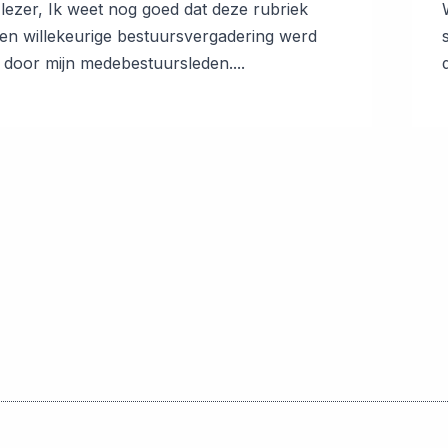
lezer, Ik weet nog goed dat deze rubriek
een willekeurige bestuursvergadering werd
 door mijn medebestuursleden....