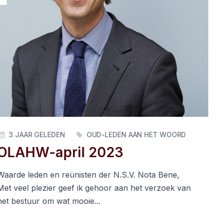
3 JAAR GELEDEN
OUD-LEDEN AAN HET WOORD
OLAHW-april 2023
Waarde leden en reünisten der N.S.V. Nota Bene,
Met veel plezier geef ik gehoor aan het verzoek van
het bestuur om wat mooie...