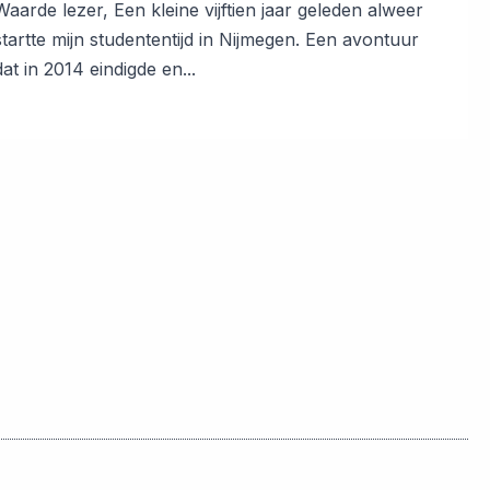
Waarde lezer, Een kleine vijftien jaar geleden alweer
startte mijn studententijd in Nijmegen. Een avontuur
dat in 2014 eindigde en...