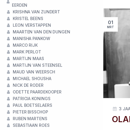
EERDEN
KRISHNA VAN ZUNDERT
KRISTEL BEENS
01
LEON VERSTAPPEN
MRT
MAARTEN VAN DEN DUNGEN
MANISHA PANKOW
MARCO RIJK
MARK PERLOT
MARTIJN MAAS
MARTIJN VAN STEENSEL
MAUD VAN WEERSCH
MICHAEL SHOUSHA
NICK DE RODER
ODETTE PAARDEKOOPER
PATRICIA KONINGS
PAUL BOETSELAERS
3 JA
PIETER BISSCHOP
OLA
RUBEN MARTENS
SEBASTIAAN ROES