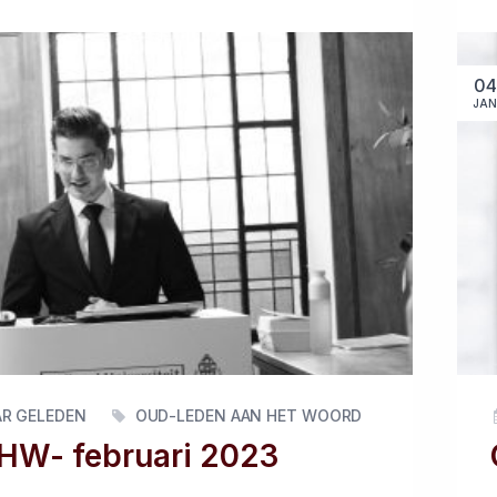
04
JAN
AR GELEDEN
OUD-LEDEN AAN HET WOORD
HW- februari 2023