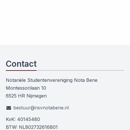
Contact
Notariële Studentenvereniging Nota Bene
Montessorilaan 10
6525 HR Nijmegen
bestuur@nsvnotabene.nl
KvK: 40145480
BTW: NL802732616B01