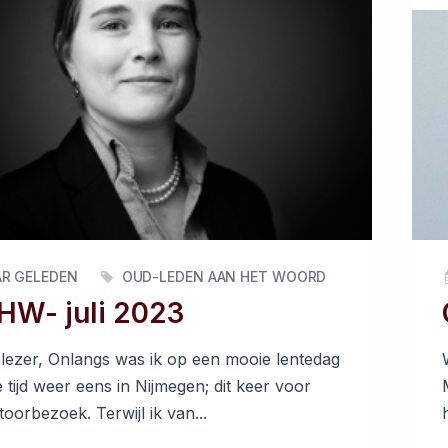
AR GELEDEN
OUD-LEDEN AAN HET WOORD
W- juli 2023
lezer, Onlangs was ik op een mooie lentedag
 tijd weer eens in Nijmegen; dit keer voor
oorbezoek. Terwijl ik van...