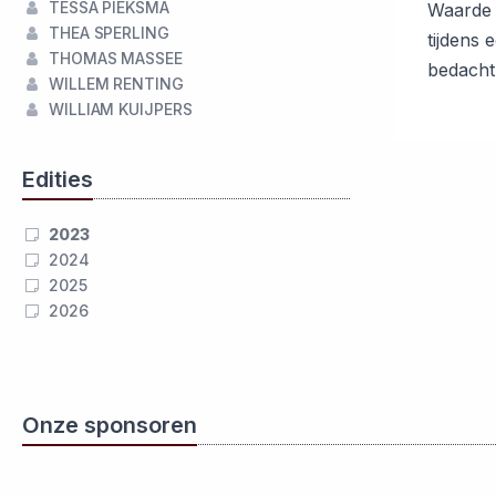
TESSA PIEKSMA
Waarde 
THEA SPERLING
tijdens 
THOMAS MASSEE
bedacht
WILLEM RENTING
WILLIAM KUIJPERS
Edities
2023
2024
2025
2026
Onze sponsoren