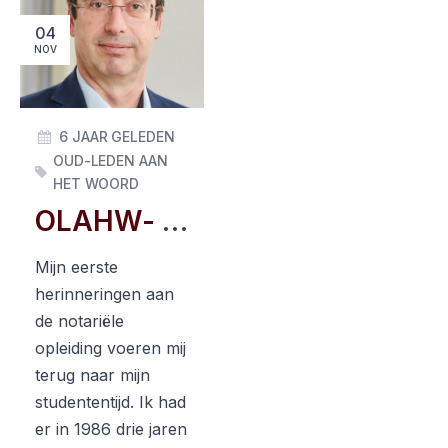
04
NOV
6 JAAR GELEDEN
OUD-LEDEN AAN
HET WOORD
OLAHW- november 2020
Mijn eerste
herinneringen aan
de notariële
opleiding voeren mij
terug naar mijn
studententijd. Ik had
er in 1986 drie jaren