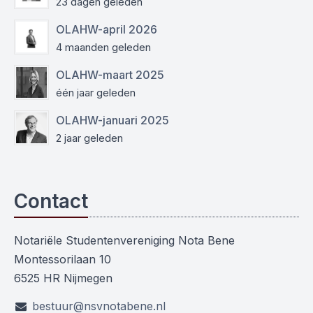
23 dagen geleden
OLAHW-april 2026
4 maanden geleden
OLAHW-maart 2025
één jaar geleden
OLAHW-januari 2025
2 jaar geleden
Contact
Notariële Studentenvereniging Nota Bene
Montessorilaan 10
6525 HR Nijmegen
bestuur@nsvnotabene.nl