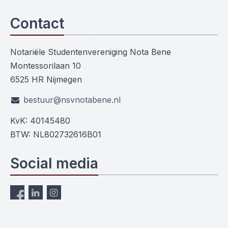
Contact
Notariële Studentenvereniging Nota Bene
Montessorilaan 10
6525 HR Nijmegen
bestuur@nsvnotabene.nl
KvK: 40145480
BTW: NL802732616B01
Social media