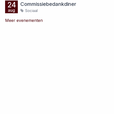
24
Commissiebedankdiner
aug
Sociaal
Meer evenementen