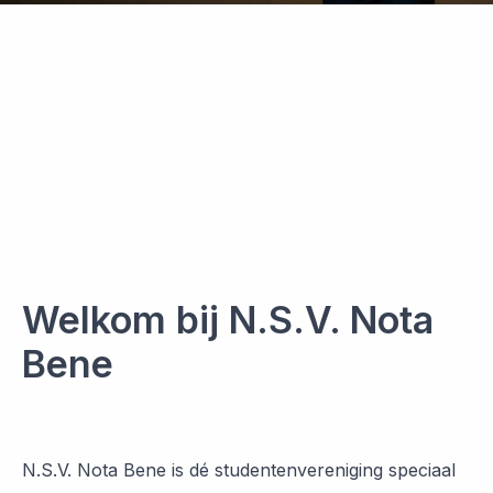
Welkom bij N.S.V. Nota
Bene
N.S.V. Nota Bene is dé studentenvereniging speciaal