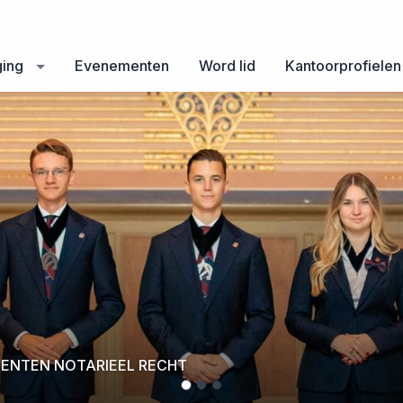
ging
Evenementen
Word lid
Kantoorprofielen
DENTEN NOTARIEEL RECHT