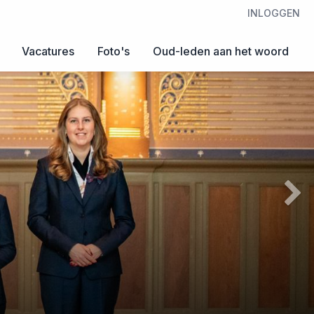
INLOGGEN
Vacatures
Foto's
Oud-leden aan het woord
Next