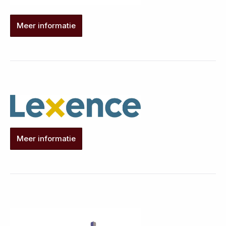
Meer informatie
Meer informatie