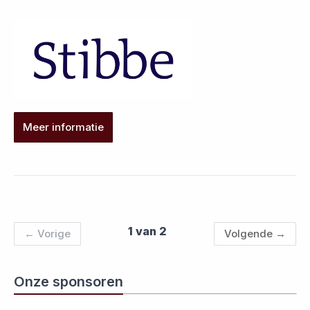
Meer informatie
1 van 2
←
Vorige
Volgende
→
Onze sponsoren