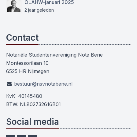
OLAHW-januari 2025
2 jaar geleden
Contact
Notariële Studentenvereniging Nota Bene
Montessorilaan 10
6525 HR Nijmegen
bestuur@nsvnotabene.nl
KvK: 40145480
BTW: NL802732616B01
Social media