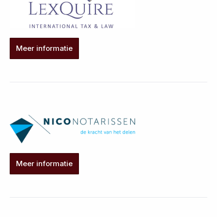
Meer informatie
Meer informatie