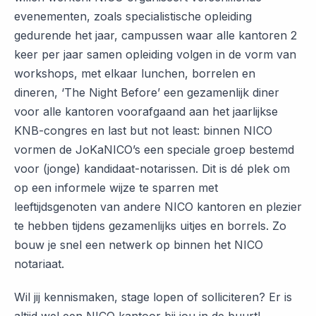
evenementen, zoals specialistische opleiding
gedurende het jaar, campussen waar alle kantoren 2
keer per jaar samen opleiding volgen in de vorm van
workshops, met elkaar lunchen, borrelen en
dineren, ‘The Night Before’ een gezamenlijk diner
voor alle kantoren voorafgaand aan het jaarlijkse
KNB-congres en last but not least: binnen NICO
vormen de JoKaNICO’s een speciale groep bestemd
voor (jonge) kandidaat-notarissen. Dit is dé plek om
op een informele wijze te sparren met
leeftijdsgenoten van andere NICO kantoren en plezier
te hebben tijdens gezamenlijks uitjes en borrels. Zo
bouw je snel een netwerk op binnen het NICO
notariaat.
Wil jij kennismaken, stage lopen of solliciteren? Er is
altijd wel een NICO kantoor bij jou in de buurt!