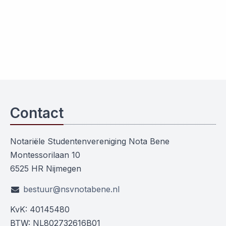
Contact
Notariële Studentenvereniging Nota Bene
Montessorilaan 10
6525 HR Nijmegen
bestuur@nsvnotabene.nl
KvK: 40145480
BTW: NL802732616B01