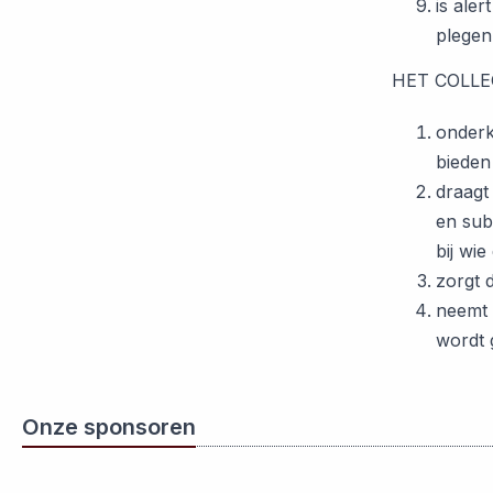
is ale
plegen
HET COLLE
onderk
bieden
draagt
en sub
bij wi
zorgt 
neemt 
wordt 
Onze sponsoren