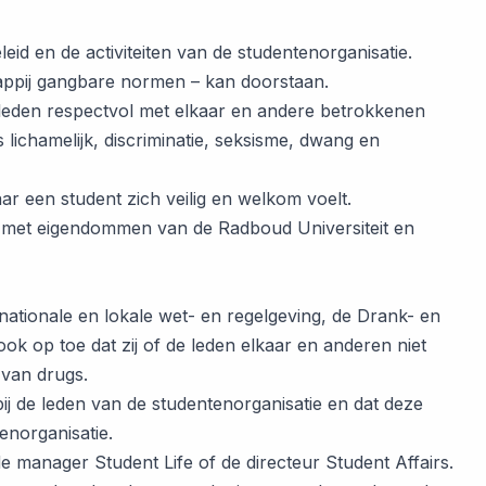
eid en de activiteiten van de studentenorganisatie.
chappij gangbare normen – kan doorstaan.
e leden respectvol met elkaar en andere betrokkenen
 lichamelijk, discriminatie, seksisme, dwang en
ar een student zich veilig en welkom voelt.
an met eigendommen van de Radboud Universiteit en
an nationale en lokale wet- en regelgeving, de Drank- en
ok op toe dat zij of de leden elkaar en anderen niet
 van drugs.
bij de leden van de studentenorganisatie en dat deze
enorganisatie.
 de manager Student Life of de directeur Student Affairs.