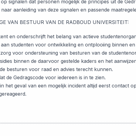
rt op signalen dat personen mogelijk de principes uit de G
 naar aanleiding van deze signalen en passende maatrege
GE VAN BESTUUR VAN DE RADBOUD UNIVERSITEIT:
ent en onderschrijft het belang van actieve studentenorgan
 aan studenten voor ontwikkeling en ontplooiing binnen en na
 zorg voor ondersteuning van besturen van de studenteno
sidies binnen de daarvoor gestelde kaders en het aanwijz
e de besturen voor raad en advies terecht kunnen.
dat de Gedragscode voor iedereen is in te zien.
in het geval van een mogelijk incident altijd eerst contact o
gereageerd.