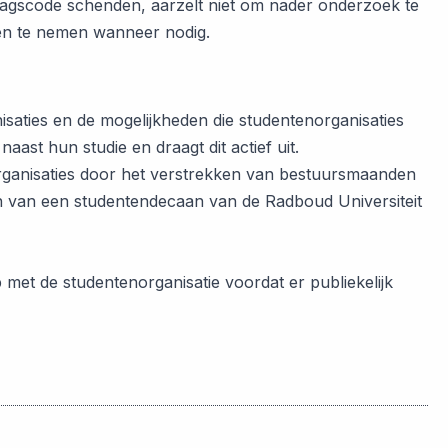
edragscode schenden, aarzelt niet om nader onderzoek te
len te nemen wanneer nodig.
isaties en de mogelijkheden die studentenorganisaties
ast hun studie en draagt dit actief uit.
rganisaties door het verstrekken van bestuursmaanden
en van een studentendecaan van de Radboud Universiteit
p met de studentenorganisatie voordat er publiekelijk