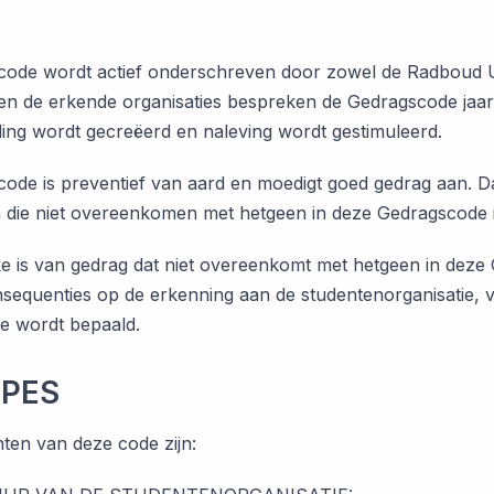
ode wordt actief onderschreven door zowel de Radboud Uni
t en de erkende organisaties bespreken de Gedragscode jaarl
ng wordt gecreëerd en naleving wordt gestimuleerd.
ode is preventief van aard en moedigt goed gedrag aan. D
 die niet overeenkomen met hetgeen in deze Gedragscode i
ke is van gedrag dat niet overeenkomt met hetgeen in deze
sequenties op de erkenning aan de studentenorganisatie, vi
e wordt bepaald.
IPES
ten van deze code zijn: