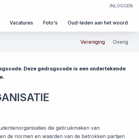
INLOGGEN
Vacatures
Foto's
Oud-leden aan het woord
Vereniging
Overig
dragscode. Deze gedragscode is een ondertekende
e.
ANISATIE
tudentenorganisaties die gebruikmaken van
den de normen en waarden van de betrokken partijen