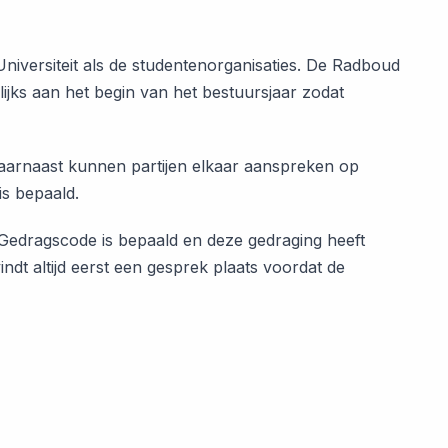
versiteit als de studentenorganisaties. De Radboud
ijks aan het begin van het bestuursjaar zodat
aarnaast kunnen partijen elkaar aanspreken op
s bepaald.
 Gedragscode is bepaald en deze gedraging heeft
ndt altijd eerst een gesprek plaats voordat de