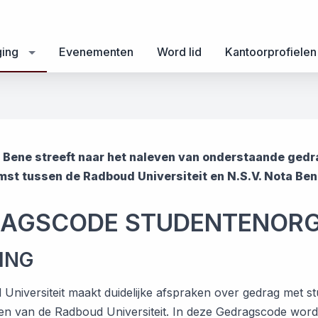
ging
Evenementen
Word lid
Kantoorprofielen
a Bene streeft naar het naleven van onderstaande ge
st tussen de Radboud Universiteit en N.S.V. Nota Ben
AGSCODE STUDENTENORG
DING
Universiteit maakt duidelijke afspraken over gedrag met s
en van de Radboud Universiteit. In deze Gedragscode wor