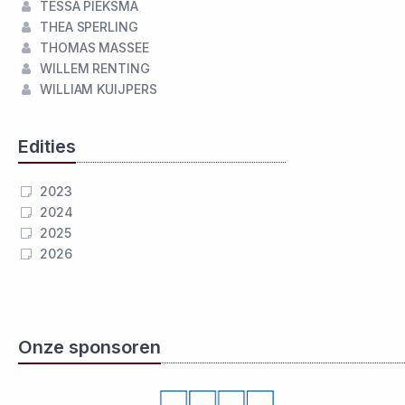
TESSA PIEKSMA
THEA SPERLING
THOMAS MASSEE
WILLEM RENTING
WILLIAM KUIJPERS
Edities
2023
2024
2025
2026
Onze sponsoren