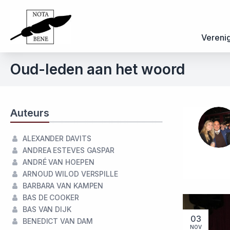
Vereni
Oud-leden aan het woord
Auteurs
ALEXANDER DAVITS
ANDREA ESTEVES GASPAR
ANDRÉ VAN HOEPEN
ARNOUD WILOD VERSPILLE
BARBARA VAN KAMPEN
BAS DE COOKER
BAS VAN DIJK
03
BENEDICT VAN DAM
NOV