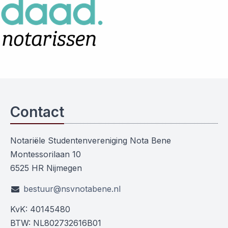
Contact
Notariële Studentenvereniging Nota Bene
Montessorilaan 10
6525 HR Nijmegen
bestuur@nsvnotabene.nl
KvK: 40145480
BTW: NL802732616B01