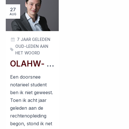
27
AUG
7 JAAR GELEDEN
OUD-LEDEN AAN
HET WOORD
OLAHW- augustus 2019
Een doorsnee
notarieel student
ben ik niet geweest.
Toen ik acht jaar
geleden aan de
rechtenopleiding
begon, stond ik net