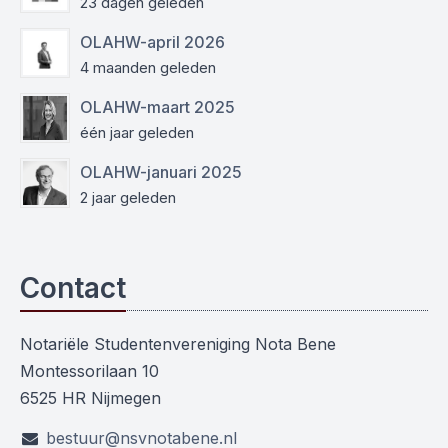
23 dagen geleden
OLAHW-april 2026
4 maanden geleden
OLAHW-maart 2025
één jaar geleden
OLAHW-januari 2025
2 jaar geleden
Contact
Notariële Studentenvereniging Nota Bene
Montessorilaan 10
6525 HR Nijmegen
bestuur@nsvnotabene.nl