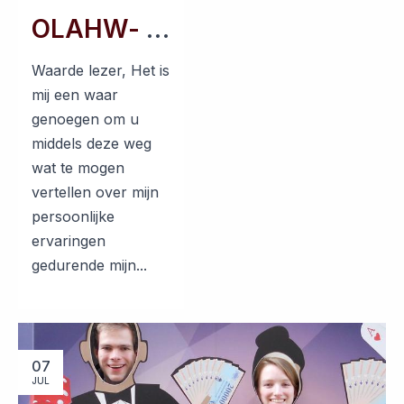
OLAHW- november 2022
Waarde lezer, Het is
mij een waar
genoegen om u
middels deze weg
wat te mogen
vertellen over mijn
persoonlijke
ervaringen
gedurende mijn...
07
JUL