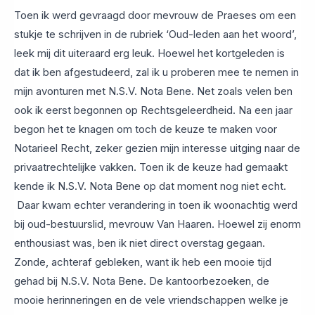
Toen ik werd gevraagd door mevrouw de Praeses om een
stukje te schrijven in de rubriek ‘Oud-leden aan het woord’,
leek mij dit uiteraard erg leuk. Hoewel het kortgeleden is
dat ik ben afgestudeerd, zal ik u proberen mee te nemen in
mijn avonturen met N.S.V. Nota Bene. Net zoals velen ben
ook ik eerst begonnen op Rechtsgeleerdheid. Na een jaar
begon het te knagen om toch de keuze te maken voor
Notarieel Recht, zeker gezien mijn interesse uitging naar de
privaatrechtelijke vakken. Toen ik de keuze had gemaakt
kende ik N.S.V. Nota Bene op dat moment nog niet echt.
Daar kwam echter verandering in toen ik woonachtig werd
bij oud-bestuurslid, mevrouw Van Haaren. Hoewel zij enorm
enthousiast was, ben ik niet direct overstag gegaan.
Zonde, achteraf gebleken, want ik heb een mooie tijd
gehad bij N.S.V. Nota Bene. De kantoorbezoeken, de
mooie herinneringen en de vele vriendschappen welke je