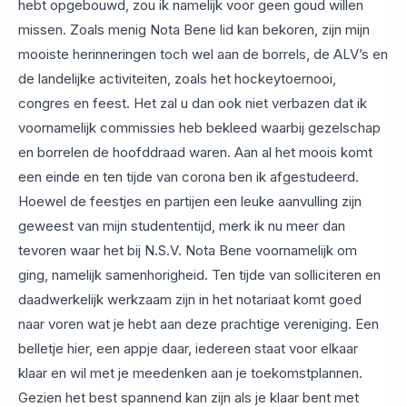
hebt opgebouwd, zou ik namelijk voor geen goud willen
missen. Zoals menig Nota Bene lid kan bekoren, zijn mijn
mooiste herinneringen toch wel aan de borrels, de ALV’s en
de landelijke activiteiten, zoals het hockeytoernooi,
congres en feest. Het zal u dan ook niet verbazen dat ik
voornamelijk commissies heb bekleed waarbij gezelschap
en borrelen de hoofddraad waren. Aan al het moois komt
een einde en ten tijde van corona ben ik afgestudeerd.
Hoewel de feestjes en partijen een leuke aanvulling zijn
geweest van mijn studententijd, merk ik nu meer dan
tevoren waar het bij N.S.V. Nota Bene voornamelijk om
ging, namelijk samenhorigheid. Ten tijde van solliciteren en
daadwerkelijk werkzaam zijn in het notariaat komt goed
naar voren wat je hebt aan deze prachtige vereniging. Een
belletje hier, een appje daar, iedereen staat voor elkaar
klaar en wil met je meedenken aan je toekomstplannen.
Gezien het best spannend kan zijn als je klaar bent met