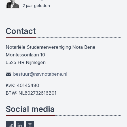
2 jaar geleden
Contact
Notariële Studentenvereniging Nota Bene
Montessorilaan 10
6525 HR Nijmegen
bestuur@nsvnotabene.nl
KvK: 40145480
BTW: NL802732616B01
Social media