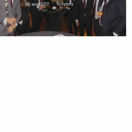
30 aug 2017
10 foto’s