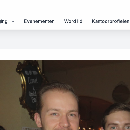
ging
Evenementen
Word lid
Kantoorprofielen