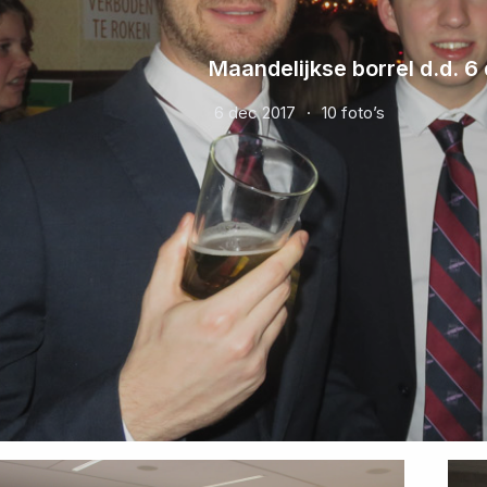
Maandelijkse borrel d.d. 
6 dec 2017
10 foto’s