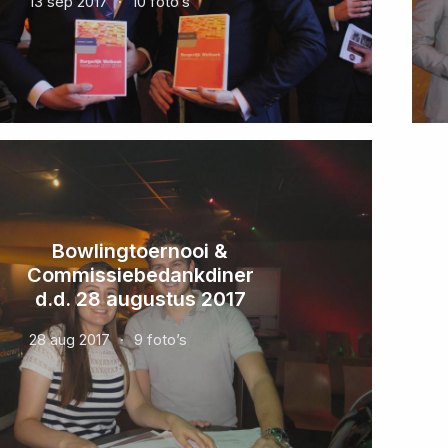
13 sep 2017
10 foto’s
Bowlingtoernooi &
Commissiebedankdiner
d.d. 28 augustus 2017
28 aug 2017
9 foto’s