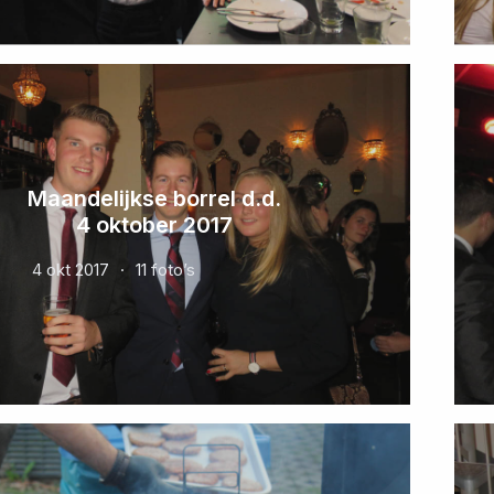
Maandelijkse borrel d.d.
4 oktober 2017
4 okt 2017
11 foto’s