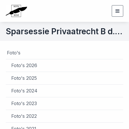
Togg
navig
Sparsessie Privaatrecht B d.d. 21 maart 2018
Foto's
Foto's 2026
Foto's 2025
Foto's 2024
Foto's 2023
Foto's 2022
Foto's 2021