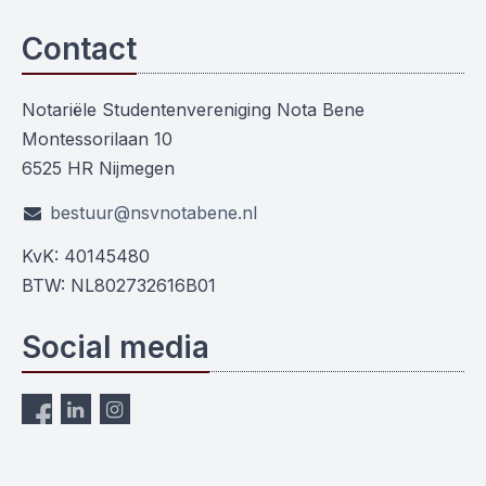
Contact
Notariële Studentenvereniging Nota Bene
Montessorilaan 10
6525 HR Nijmegen
bestuur@nsvnotabene.nl
KvK: 40145480
BTW: NL802732616B01
Social media