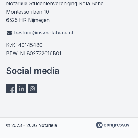
Notariële Studentenvereniging Nota Bene
Montessorilaan 10
6525 HR Nijmegen
bestuur@nsvnotabene.nl
KvK: 40145480
BTW: NL802732616B01
Social media
© 2023 - 2026 Notariële