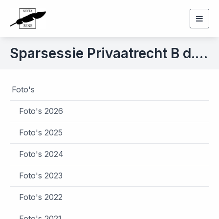
Togg
navig
Sparsessie Privaatrecht B d.d. 19 maart 2019
Foto's
Foto's 2026
Foto's 2025
Foto's 2024
Foto's 2023
Foto's 2022
Foto's 2021