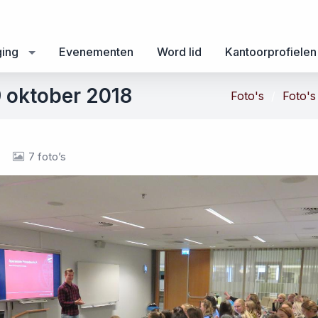
ging
Evenementen
Word lid
Kantoorprofielen
9 oktober 2018
Foto's
Foto's
7 foto’s