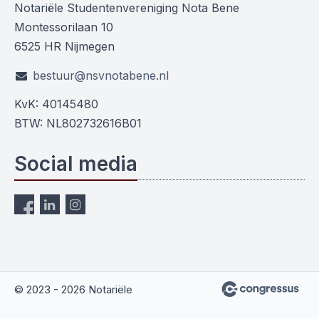
Notariële Studentenvereniging Nota Bene
Montessorilaan 10
6525 HR Nijmegen
bestuur@nsvnotabene.nl
KvK: 40145480
BTW: NL802732616B01
Social media
© 2023 - 2026 Notariële