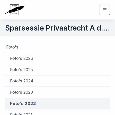
Togg
navig
Sparsessie Privaatrecht A d.d. 26 oktober 2022
Foto's
Foto's 2026
Foto's 2025
Foto's 2024
Foto's 2023
Foto's 2022
Foto's 2021