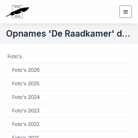
Togg
navig
Opnames 'De Raadkamer' d.d. 5 april 2018
Foto's
Foto's 2026
Foto's 2025
Foto's 2024
Foto's 2023
Foto's 2022
Foto's 2021