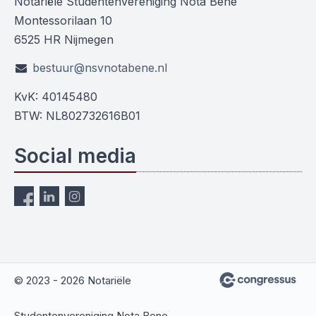
Notariële Studentenvereniging Nota Bene
Montessorilaan 10
6525 HR Nijmegen
bestuur@nsvnotabene.nl
KvK: 40145480
BTW: NL802732616B01
Social media
© 2023 - 2026 Notariële
Studentenvereniging Nota Bene