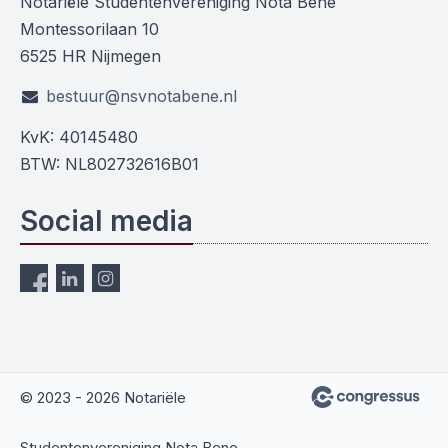
Notariële Studentenvereniging Nota Bene
Montessorilaan 10
6525 HR Nijmegen
bestuur@nsvnotabene.nl
KvK: 40145480
BTW: NL802732616B01
Social media
© 2023 - 2026 Notariële
Studentenvereniging Nota Bene