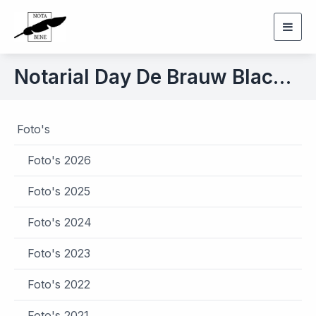
Togg
navig
Notarial Day De Brauw Blackstone Westbroek d.d. 27 november 2019
Foto's
Foto's 2026
Foto's 2025
Foto's 2024
Foto's 2023
Foto's 2022
Foto's 2021