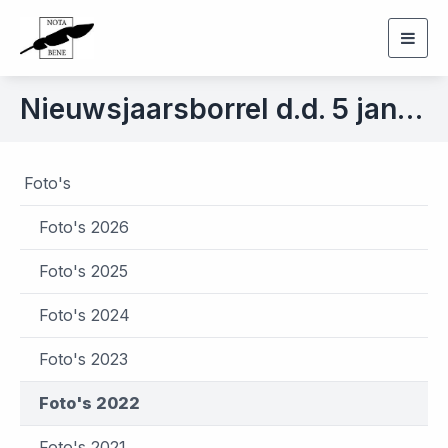
Togg
navig
Nieuwsjaarsborrel d.d. 5 januari 2022
Foto's
Foto's 2026
Foto's 2025
Foto's 2024
Foto's 2023
Foto's 2022
Foto's 2021