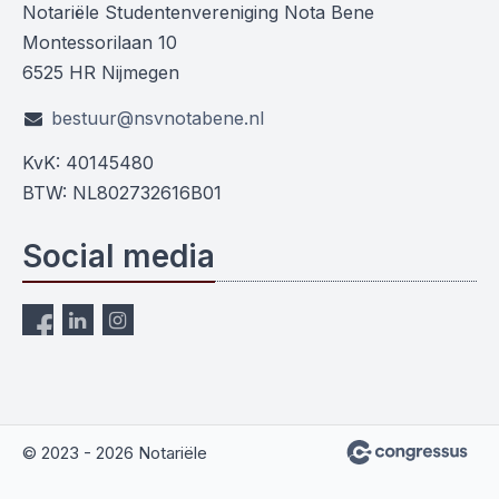
Notariële Studentenvereniging Nota Bene
Montessorilaan 10
6525 HR Nijmegen
bestuur@nsvnotabene.nl
KvK: 40145480
BTW: NL802732616B01
Social media
© 2023 - 2026 Notariële