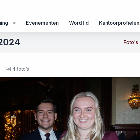
ging
Evenementen
Word lid
Kantoorprofielen
 2024
Foto's
4 foto’s