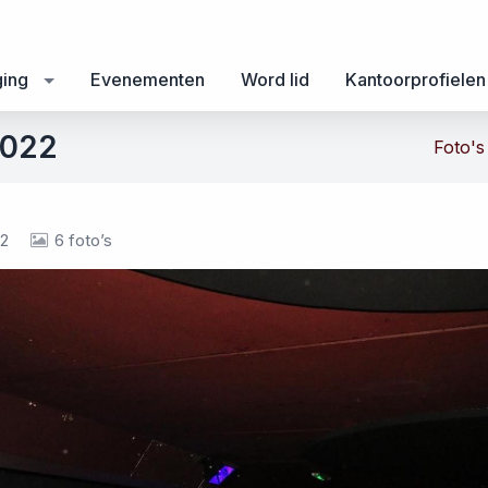
ging
Evenementen
Word lid
Kantoorprofielen
2022
Foto's
22
6 foto’s