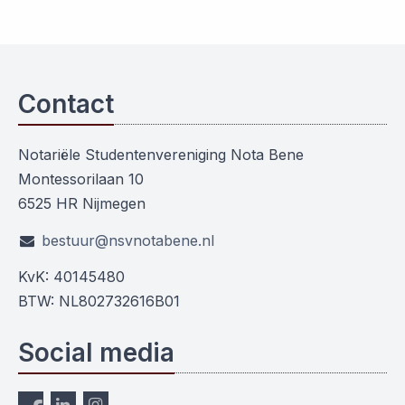
Contact
Notariële Studentenvereniging Nota Bene
Montessorilaan 10
6525 HR Nijmegen
bestuur@nsvnotabene.nl
KvK: 40145480
BTW: NL802732616B01
Social media