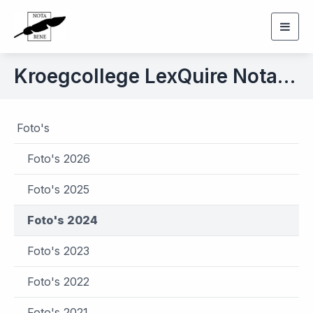
Togg
navig
Kroegcollege LexQuire Nota Bene x JFV Nijmegen d.d. 25 november 2024
Foto's
Foto's 2026
Foto's 2025
Foto's 2024
Foto's 2023
Foto's 2022
Foto's 2021