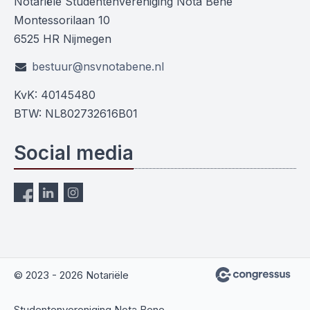
Notariële Studentenvereniging Nota Bene
Montessorilaan 10
6525 HR Nijmegen
bestuur@nsvnotabene.nl
KvK: 40145480
BTW: NL802732616B01
Social media
© 2023 - 2026 Notariële
Studentenvereniging Nota Bene