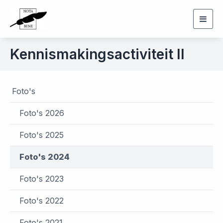
Togg
navig
Kennismakingsactiviteit II
Foto's
Foto's 2026
Foto's 2025
Foto's 2024
Foto's 2023
Foto's 2022
Foto's 2021