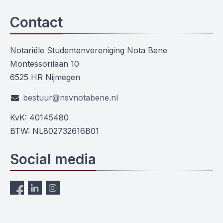
Contact
Notariële Studentenvereniging Nota Bene
Montessorilaan 10
6525 HR Nijmegen
bestuur@nsvnotabene.nl
KvK: 40145480
BTW: NL802732616B01
Social media