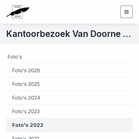
Togg
navig
Kantoorbezoek Van Doorne d.d. 14 april 2022
Foto's
Foto's 2026
Foto's 2025
Foto's 2024
Foto's 2023
Foto's 2022
Foto's 2021