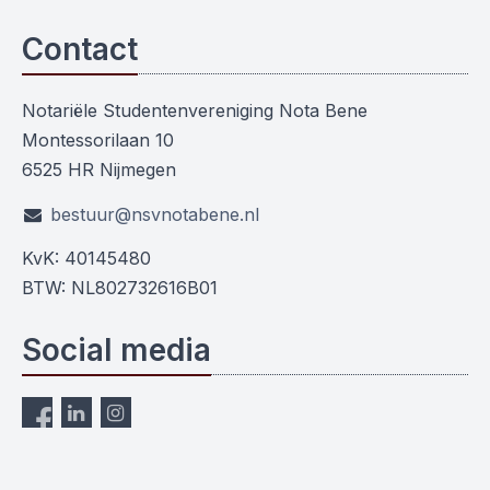
Contact
Notariële Studentenvereniging Nota Bene
Montessorilaan 10
6525 HR Nijmegen
bestuur@nsvnotabene.nl
KvK: 40145480
BTW: NL802732616B01
Social media