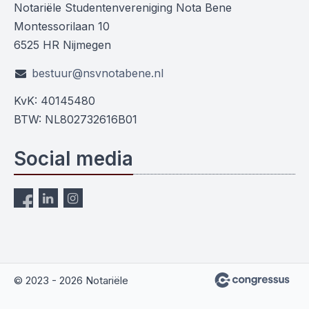
Notariële Studentenvereniging Nota Bene
Montessorilaan 10
6525 HR Nijmegen
bestuur@nsvnotabene.nl
KvK: 40145480
BTW: NL802732616B01
Social media
© 2023 - 2026 Notariële