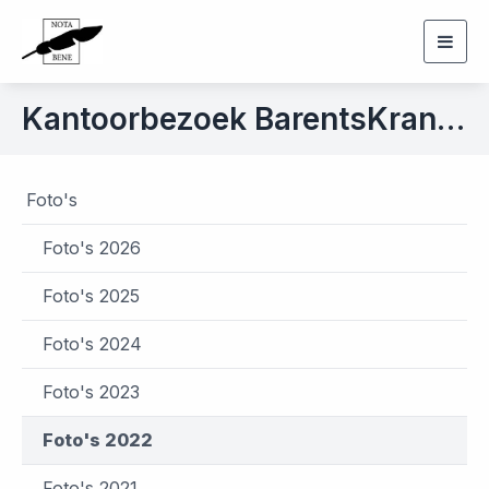
Togg
navig
Kantoorbezoek BarentsKrans d.d. 29 november 2022
Foto's
Foto's 2026
Foto's 2025
Foto's 2024
Foto's 2023
Foto's 2022
Foto's 2021