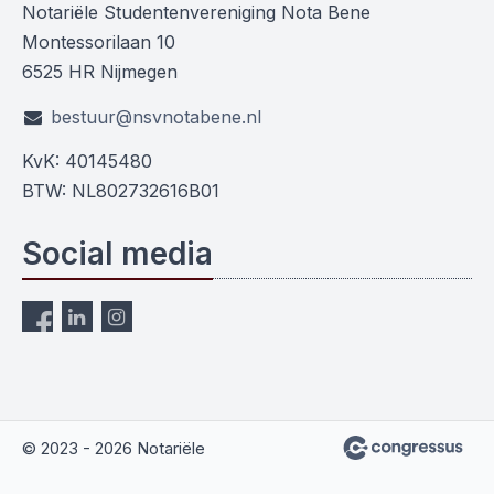
Notariële Studentenvereniging Nota Bene
Montessorilaan 10
6525 HR Nijmegen
bestuur@nsvnotabene.nl
KvK: 40145480
BTW: NL802732616B01
Social media
© 2023 - 2026 Notariële