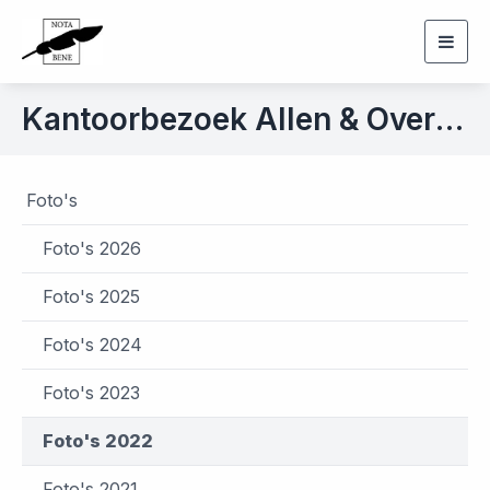
Togg
navig
Kantoorbezoek Allen & Overy d.d. 17 juni 2022
Foto's
Foto's 2026
Foto's 2025
Foto's 2024
Foto's 2023
Foto's 2022
Foto's 2021