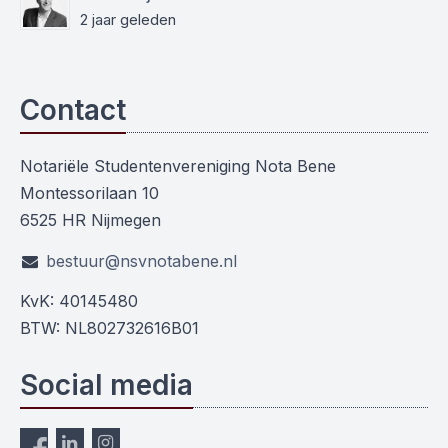
2 jaar geleden
Contact
Notariële Studentenvereniging Nota Bene
Montessorilaan 10
6525 HR Nijmegen
bestuur@nsvnotabene.nl
KvK: 40145480
BTW: NL802732616B01
Social media