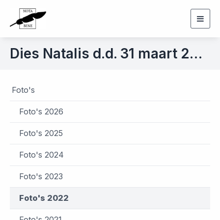
Togg
navig
Dies Natalis d.d. 31 maart 2022
Foto's
Foto's 2026
Foto's 2025
Foto's 2024
Foto's 2023
Foto's 2022
Foto's 2021