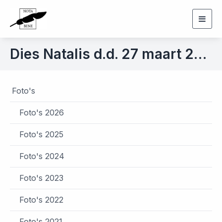
Togg
navig
Dies Natalis d.d. 27 maart 2019
Foto's
Foto's 2026
Foto's 2025
Foto's 2024
Foto's 2023
Foto's 2022
Foto's 2021