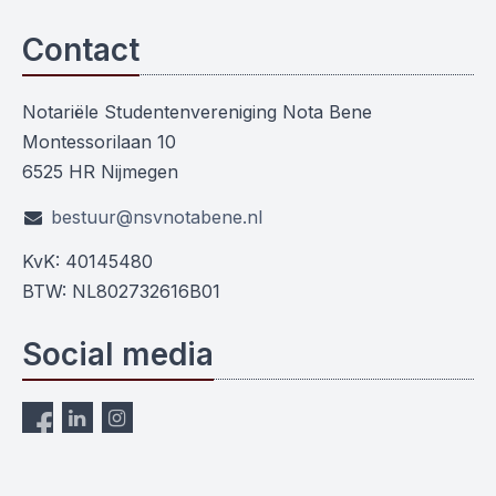
Contact
Notariële Studentenvereniging Nota Bene
Montessorilaan 10
6525 HR Nijmegen
bestuur@nsvnotabene.nl
KvK: 40145480
BTW: NL802732616B01
Social media