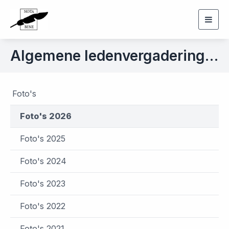
Togg
navig
Algemene ledenvergadering d.d. 13 mei 2026
Foto's
Foto's 2026
Foto's 2025
Foto's 2024
Foto's 2023
Foto's 2022
Foto's 2021