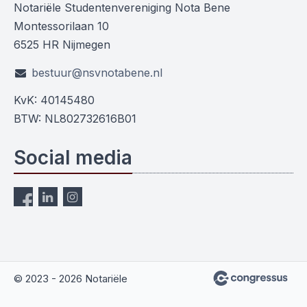
Notariële Studentenvereniging Nota Bene
Montessorilaan 10
6525 HR Nijmegen
bestuur@nsvnotabene.nl
KvK: 40145480
BTW: NL802732616B01
Social media
© 2023 - 2026 Notariële