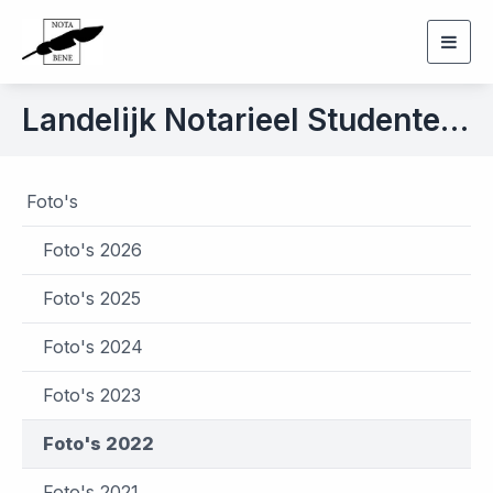
Togg
navig
Landelijk Notarieel Studenten Hockeytoernooi Groningen d.d. 11 mei 2022
Foto's
Foto's 2026
Foto's 2025
Foto's 2024
Foto's 2023
Foto's 2022
Foto's 2021