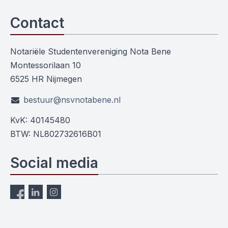
Contact
Notariële Studentenvereniging Nota Bene
Montessorilaan 10
6525 HR Nijmegen
bestuur@nsvnotabene.nl
KvK: 40145480
BTW: NL802732616B01
Social media