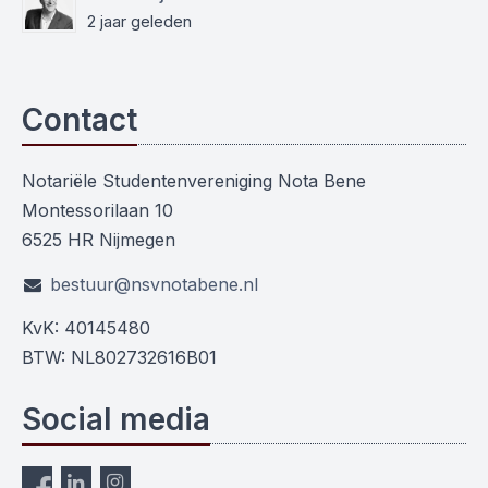
2 jaar geleden
Contact
Notariële Studentenvereniging Nota Bene
Montessorilaan 10
6525 HR Nijmegen
bestuur@nsvnotabene.nl
KvK: 40145480
BTW: NL802732616B01
Social media