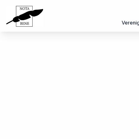
Vereni