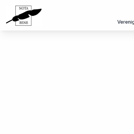
Vereni