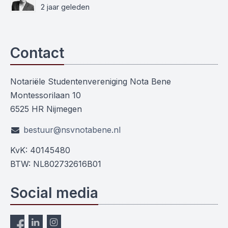
2 jaar geleden
Contact
Notariële Studentenvereniging Nota Bene
Montessorilaan 10
6525 HR Nijmegen
bestuur@nsvnotabene.nl
KvK: 40145480
BTW: NL802732616B01
Social media