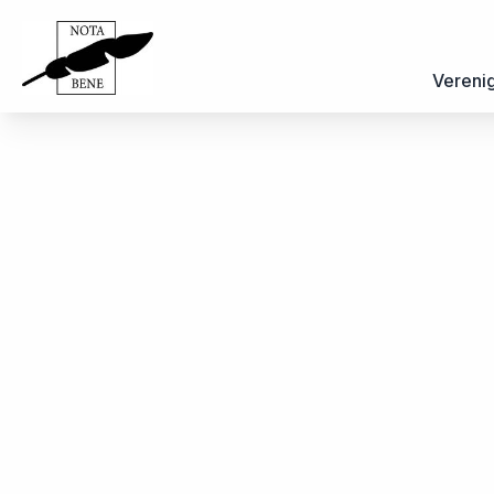
Vereni