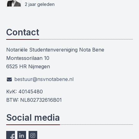
2 jaar geleden
Contact
Notariële Studentenvereniging Nota Bene
Montessorilaan 10
6525 HR Nijmegen
bestuur@nsvnotabene.nl
KvK: 40145480
BTW: NL802732616B01
Social media