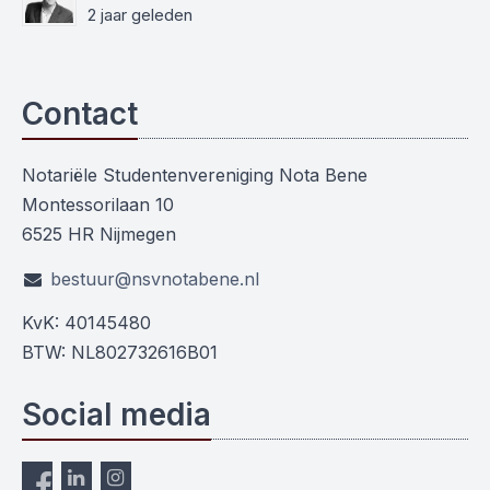
2 jaar geleden
Contact
Notariële Studentenvereniging Nota Bene
Montessorilaan 10
6525 HR Nijmegen
bestuur@nsvnotabene.nl
KvK: 40145480
BTW: NL802732616B01
Social media