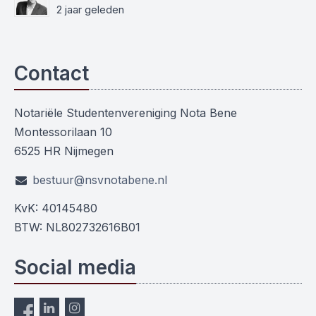
2 jaar geleden
Contact
Notariële Studentenvereniging Nota Bene
Montessorilaan 10
6525 HR Nijmegen
bestuur@nsvnotabene.nl
KvK: 40145480
BTW: NL802732616B01
Social media