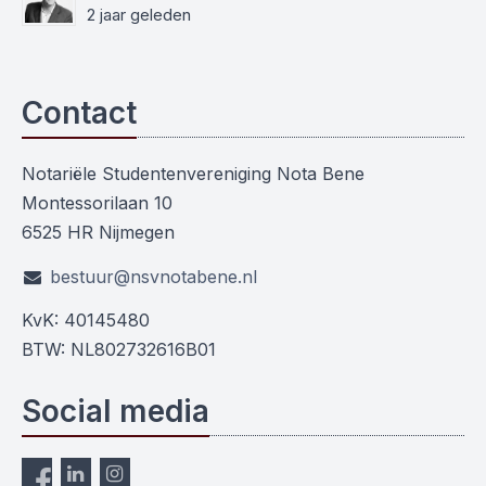
2 jaar geleden
Contact
Notariële Studentenvereniging Nota Bene
Montessorilaan 10
6525 HR Nijmegen
bestuur@nsvnotabene.nl
KvK: 40145480
BTW: NL802732616B01
Social media