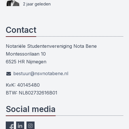
2 jaar geleden
Contact
Notariële Studentenvereniging Nota Bene
Montessorilaan 10
6525 HR Nijmegen
bestuur@nsvnotabene.nl
KvK: 40145480
BTW: NL802732616B01
Social media