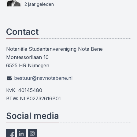
2 jaar geleden
Contact
Notariële Studentenvereniging Nota Bene
Montessorilaan 10
6525 HR Nijmegen
bestuur@nsvnotabene.nl
KvK: 40145480
BTW: NL802732616B01
Social media