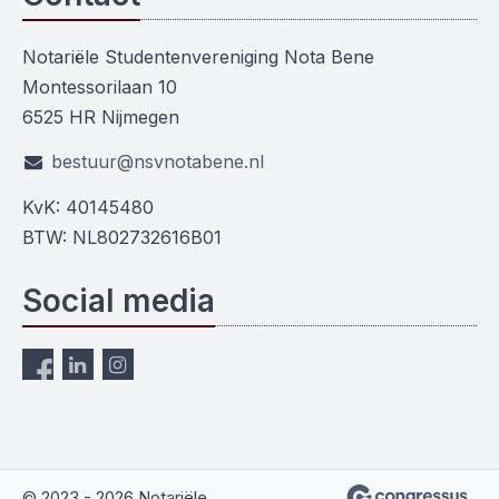
Notariële Studentenvereniging Nota Bene
Montessorilaan 10
6525 HR Nijmegen
bestuur@nsvnotabene.nl
KvK: 40145480
BTW: NL802732616B01
Social media
© 2023 - 2026 Notariële