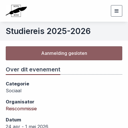
Togg
navig
Studiereis 2025-2026
Aanmelding gesloten
Over dit evenement
Categorie
Sociaal
Organisator
Reiscommissie
Datum
24 apr - 1 mei 2026