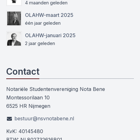
4 maanden geleden
OLAHW-maart 2025
één jaar geleden
OLAHW-januari 2025
2 jaar geleden
Contact
Notariële Studentenvereniging Nota Bene
Montessorilaan 10
6525 HR Nijmegen
bestuur@nsvnotabene.nl
KvK: 40145480
BTW: NL802732616B01