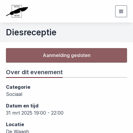
Togg
navig
Diesreceptie
Aanmelding gesloten
Over dit evenement
Categorie
Sociaal
Datum en tijd
31 mrt 2025 19:00 - 22:00
Locatie
De Waagh