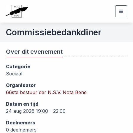
Togg
navig
Commissiebedankdiner
Over dit evenement
Categorie
Sociaal
Organisator
66ste bestuur der N.S.V. Nota Bene
Datum en tijd
24 aug 2026 19:00 - 22:00
Deelnemers
0 deelnemers