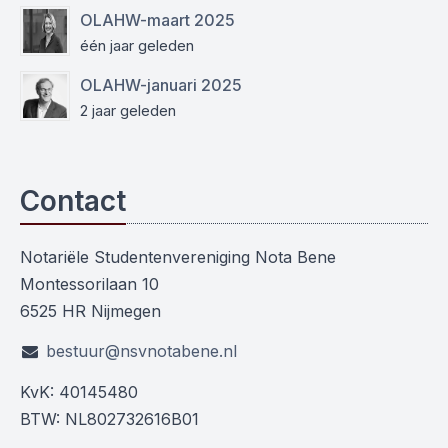
OLAHW-maart 2025
één jaar geleden
OLAHW-januari 2025
2 jaar geleden
Contact
Notariële Studentenvereniging Nota Bene
Montessorilaan 10
6525 HR Nijmegen
bestuur@nsvnotabene.nl
KvK: 40145480
BTW: NL802732616B01