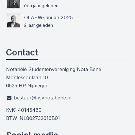
één jaar geleden
OLAHW-januari 2025
2 jaar geleden
Contact
Notariële Studentenvereniging Nota Bene
Montessorilaan 10
6525 HR Nijmegen
bestuur@nsvnotabene.nl
KvK: 40145480
BTW: NL802732616B01