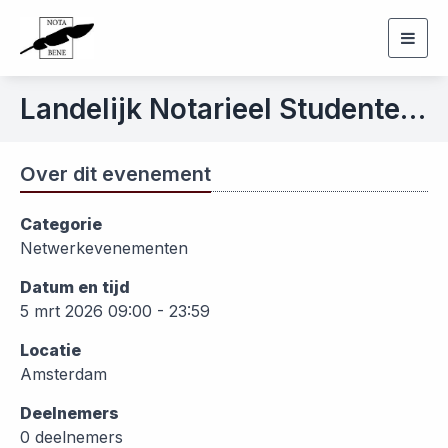
Togg
navig
Landelijk Notarieel Studenten Congres
Over dit evenement
Categorie
Netwerkevenementen
Datum en tijd
5 mrt 2026 09:00 - 23:59
Locatie
Amsterdam
Deelnemers
0 deelnemers