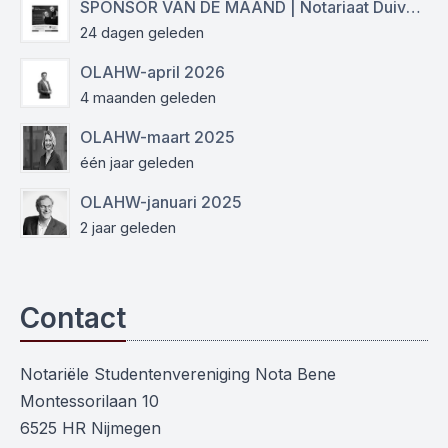
SPONSOR VAN DE MAAND | Notariaat Duiven Westervoort
24 dagen geleden
OLAHW-april 2026
4 maanden geleden
OLAHW-maart 2025
één jaar geleden
OLAHW-januari 2025
2 jaar geleden
Contact
Notariële Studentenvereniging Nota Bene
Montessorilaan 10
6525 HR Nijmegen