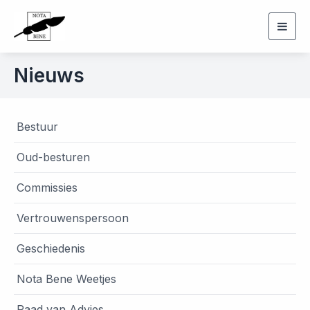
Togg
navig
Nieuws
Bestuur
Oud-besturen
Commissies
Vertrouwenspersoon
Geschiedenis
Nota Bene Weetjes
Raad van Advies