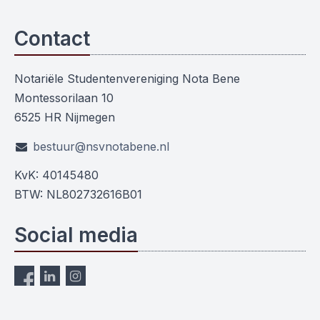
Contact
Notariële Studentenvereniging Nota Bene
Montessorilaan 10
6525 HR Nijmegen
bestuur@nsvnotabene.nl
KvK: 40145480
BTW: NL802732616B01
Social media