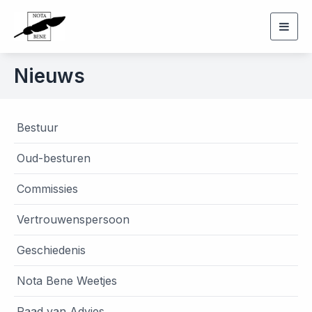
Togg
navig
Nieuws
Bestuur
Oud-besturen
Commissies
Vertrouwenspersoon
Geschiedenis
Nota Bene Weetjes
Raad van Advies