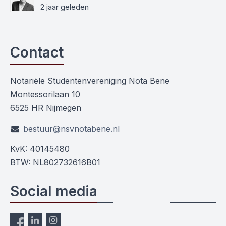
2 jaar geleden
Contact
Notariële Studentenvereniging Nota Bene
Montessorilaan 10
6525 HR Nijmegen
bestuur@nsvnotabene.nl
KvK: 40145480
BTW: NL802732616B01
Social media