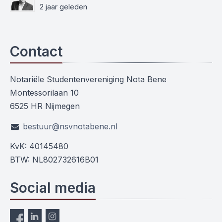
2 jaar geleden
Contact
Notariële Studentenvereniging Nota Bene
Montessorilaan 10
6525 HR Nijmegen
bestuur@nsvnotabene.nl
KvK: 40145480
BTW: NL802732616B01
Social media