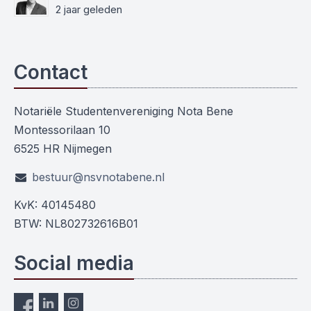
2 jaar geleden
Contact
Notariële Studentenvereniging Nota Bene
Montessorilaan 10
6525 HR Nijmegen
bestuur@nsvnotabene.nl
KvK: 40145480
BTW: NL802732616B01
Social media