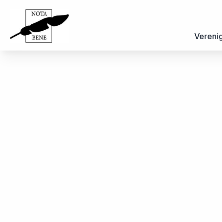
Vereni